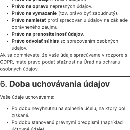
Právo na opravu
nepresných údajov.
Právo na vymazanie
(tzv. právo byť zabudnutý).
Právo namietať
proti spracovaniu údajov na základe
oprávneného záujmu.
Právo na prenositeľnosť údajov
.
Právo odvolať súhlas
so spracovaním osobných
údajov.
Ak sa domnievate, že vaše údaje spracúvame v rozpore s
GDPR, máte právo podať sťažnosť na Úrad na ochranu
osobných údajov.
6.
Doba uchovávania údajov
Vaše údaje uchovávame:
Po dobu nevyhnutnú na splnenie účelu, na ktorý boli
získané.
Po dobu stanovenú právnymi predpismi (napríklad
účtovné údaje).