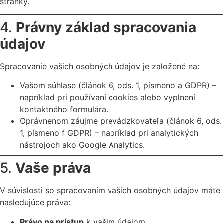
stránky.
4.
Právny základ spracovania
údajov
Spracovanie vašich osobných údajov je založené na:
Vašom súhlase (článok 6, ods. 1, písmeno a GDPR) –
napríklad pri používaní cookies alebo vyplnení
kontaktného formulára.
Oprávnenom záujme prevádzkovateľa (článok 6, ods.
1, písmeno f GDPR) – napríklad pri analytických
nástrojoch ako Google Analytics.
5.
Vaše práva
V súvislosti so spracovaním vašich osobných údajov máte
nasledujúce práva:
Právo na prístup
k vašim údajom.