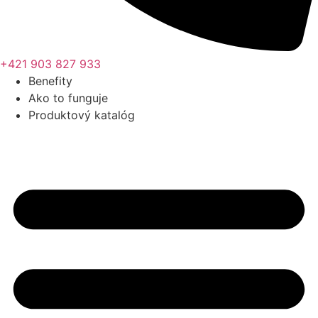
+421 903 827 933
Benefity
Ako to funguje
Produktový katalóg