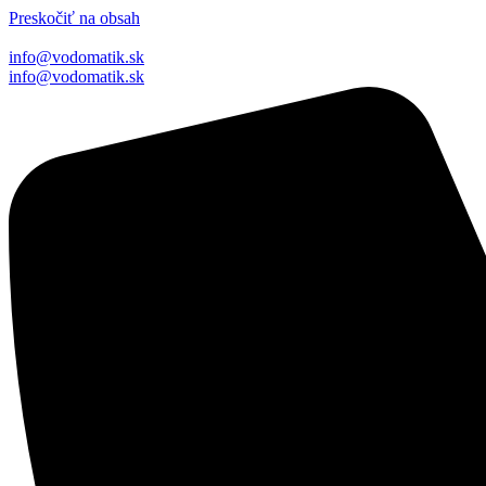
Preskočiť na obsah
info@vodomatik.sk
info@vodomatik.sk