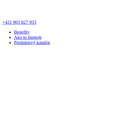
+421 903 827 933
Benefity
Ako to funguje
Produktový katalóg